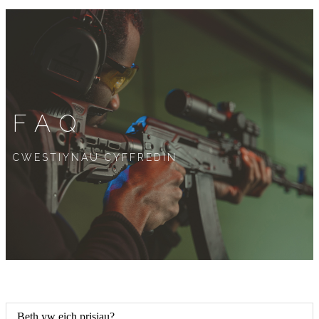
FAQ
CWESTIYNAU CYFFREDIN
Beth yw eich prisiau?