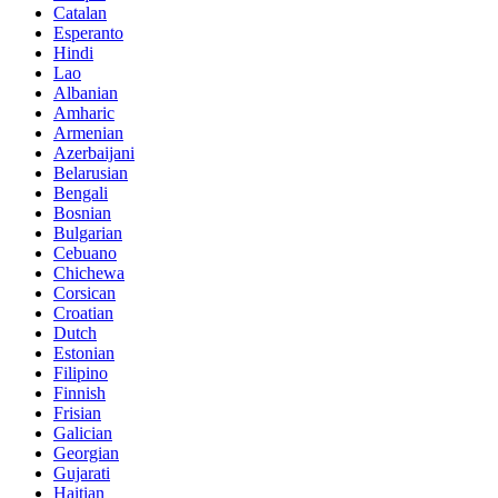
Catalan
Esperanto
Hindi
Lao
Albanian
Amharic
Armenian
Azerbaijani
Belarusian
Bengali
Bosnian
Bulgarian
Cebuano
Chichewa
Corsican
Croatian
Dutch
Estonian
Filipino
Finnish
Frisian
Galician
Georgian
Gujarati
Haitian