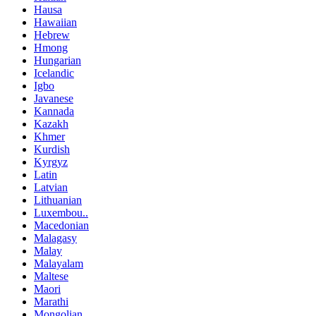
Hausa
Hawaiian
Hebrew
Hmong
Hungarian
Icelandic
Igbo
Javanese
Kannada
Kazakh
Khmer
Kurdish
Kyrgyz
Latin
Latvian
Lithuanian
Luxembou..
Macedonian
Malagasy
Malay
Malayalam
Maltese
Maori
Marathi
Mongolian