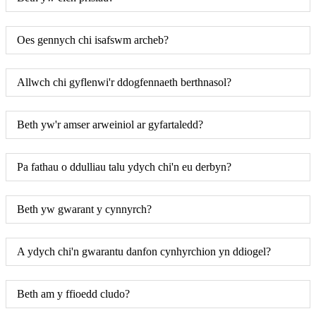
Oes gennych chi isafswm archeb?
Allwch chi gyflenwi'r ddogfennaeth berthnasol?
Beth yw'r amser arweiniol ar gyfartaledd?
Pa fathau o ddulliau talu ydych chi'n eu derbyn?
Beth yw gwarant y cynnyrch?
A ydych chi'n gwarantu danfon cynhyrchion yn ddiogel?
Beth am y ffioedd cludo?