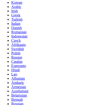
Korean
Arabic
Irish
Greek
Turkish
Italian
Danish
Romanian
Indonesian
Czech
Afrikaans
Swedish
Polish
Basque
Catalan
Esperanto
Hindi
Lao
Albanian
Amharic
Armenian
Azerbaijani
Belarusian
Bengali
Bosnian