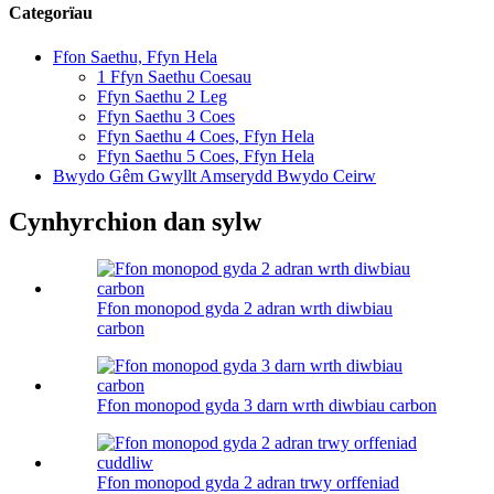
Categorïau
Ffon Saethu, Ffyn Hela
1 Ffyn Saethu Coesau
Ffyn Saethu 2 Leg
Ffyn Saethu 3 Coes
Ffyn Saethu 4 Coes, Ffyn Hela
Ffyn Saethu 5 Coes, Ffyn Hela
Bwydo Gêm Gwyllt Amserydd Bwydo Ceirw
Cynhyrchion dan sylw
Ffon monopod gyda 2 adran wrth diwbiau
carbon
Ffon monopod gyda 3 darn wrth diwbiau carbon
Ffon monopod gyda 2 adran trwy orffeniad