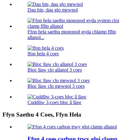
Dau bin, dau glo mewnol
Ffon hela saethu monopod gyda chlamp fflip
allanol...
ffon hela 4 coes
Bloc llaw clo allanol 3 coes
Bloc llaw clo mewnol 3 coes
Cuddliw 3-coes bloc â llaw
Ffyn Saethu 4 Coes, Ffyn Hela
Ffon 4 coes carbon trwy gloi clamp