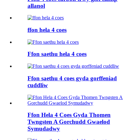
allanol
ffon hela 4 coes
Ffon saethu hela 4 coes
Ffon saethu 4 coes gyda gorffeniad
cuddliw
Ffon Hela 4 Coes Gyda Thomen
Twngsten A Gorchudd Gwaelod
Symudadwy