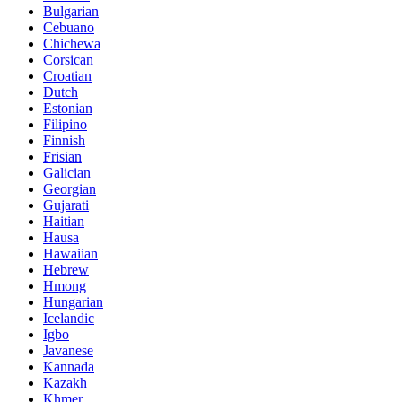
Bulgarian
Cebuano
Chichewa
Corsican
Croatian
Dutch
Estonian
Filipino
Finnish
Frisian
Galician
Georgian
Gujarati
Haitian
Hausa
Hawaiian
Hebrew
Hmong
Hungarian
Icelandic
Igbo
Javanese
Kannada
Kazakh
Khmer