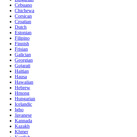
Cebuano
Chichewa
Corsican
Croatian
Dutch
Estonian
Filipino
Finnish
Frisian
Galician
Georgian
Gujarati
Haitian
Hausa
Hawaiian
Hebrew
Hmong
Hungarian
Icelandic
Igbo
Javanese
Kannada
Kazakh
Khmer