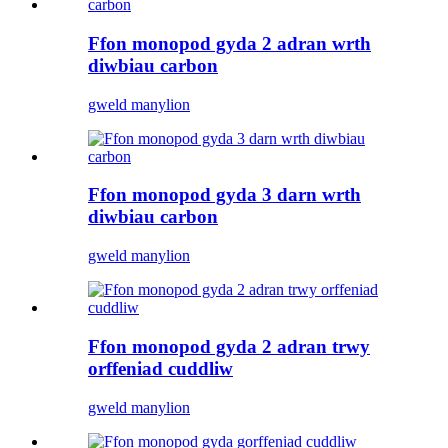
Ffon monopod gyda 2 adran wrth
diwbiau carbon
gweld manylion
Ffon monopod gyda 3 darn wrth
diwbiau carbon
gweld manylion
Ffon monopod gyda 2 adran trwy
orffeniad cuddliw
gweld manylion