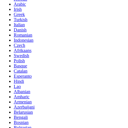
Arabic
Irish
Greek
Turkish
Italian
Danish
Romanian
Indonesian
Czech
Afrikaans
Swedish
Polish
Basque
Catalan
Esperanto
Hindi
Lao
Albanian
Amharic
Armenian
Azerbaijani
Belarusian
Bengali
Bosnian
Bulgarian