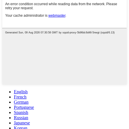
English
French
German
Portuguese
Spanish
Russian
Japanese
Korean