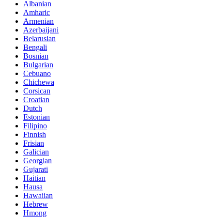
Albanian
Amharic
Armenian
Azerbaijani
Belarusian
Bengali
Bosnian
Bulgarian
Cebuano
Chichewa
Corsican
Croatian
Dutch
Estonian
Filipino
Finnish
Frisian
Galician
Georgian
Gujarati
Haitian
Hausa
Hawaiian
Hebrew
Hmong