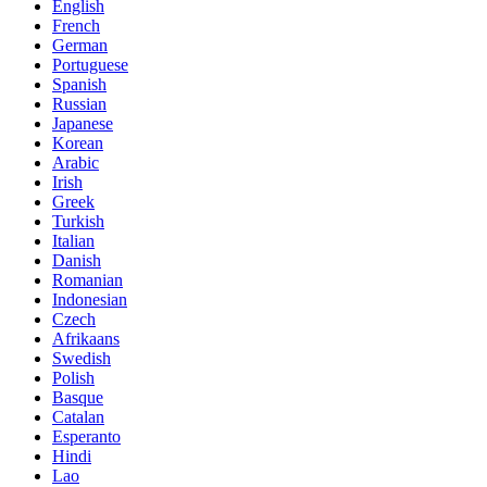
English
French
German
Portuguese
Spanish
Russian
Japanese
Korean
Arabic
Irish
Greek
Turkish
Italian
Danish
Romanian
Indonesian
Czech
Afrikaans
Swedish
Polish
Basque
Catalan
Esperanto
Hindi
Lao