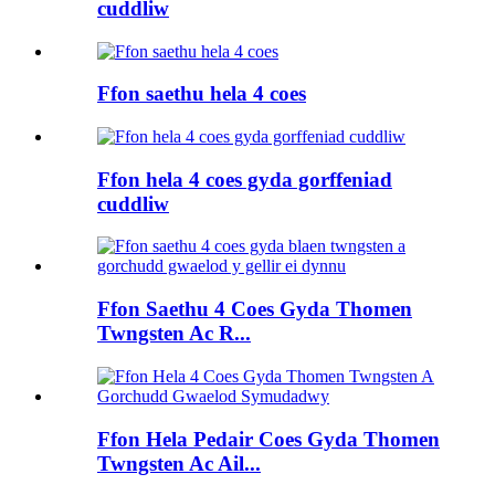
cuddliw
Ffon saethu hela 4 coes
Ffon hela 4 coes gyda gorffeniad
cuddliw
Ffon Saethu 4 Coes Gyda Thomen
Twngsten Ac R...
Ffon Hela Pedair Coes Gyda Thomen
Twngsten Ac Ail...