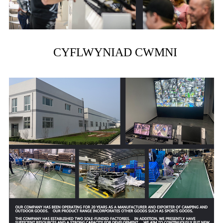
CYFLWYNIAD CWMNI