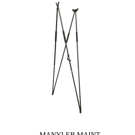
MANYLEB MAINT