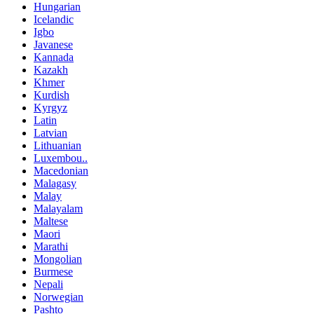
Hungarian
Icelandic
Igbo
Javanese
Kannada
Kazakh
Khmer
Kurdish
Kyrgyz
Latin
Latvian
Lithuanian
Luxembou..
Macedonian
Malagasy
Malay
Malayalam
Maltese
Maori
Marathi
Mongolian
Burmese
Nepali
Norwegian
Pashto