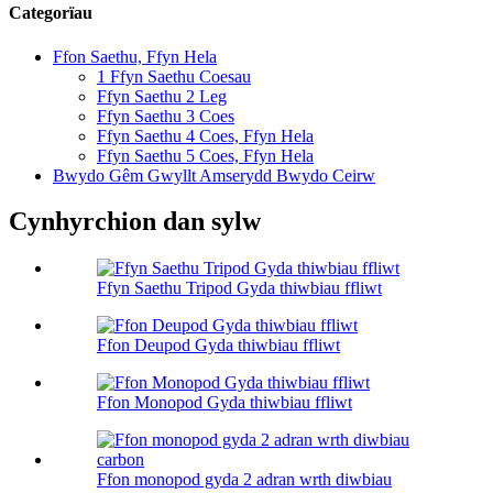
Categorïau
Ffon Saethu, Ffyn Hela
1 Ffyn Saethu Coesau
Ffyn Saethu 2 Leg
Ffyn Saethu 3 Coes
Ffyn Saethu 4 Coes, Ffyn Hela
Ffyn Saethu 5 Coes, Ffyn Hela
Bwydo Gêm Gwyllt Amserydd Bwydo Ceirw
Cynhyrchion dan sylw
Ffyn Saethu Tripod Gyda thiwbiau ffliwt
Ffon Deupod Gyda thiwbiau ffliwt
Ffon Monopod Gyda thiwbiau ffliwt
Ffon monopod gyda 2 adran wrth diwbiau