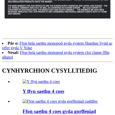
Pâr o:
Ffon hela saethu monopod gyda system Sbardun Syml ac
offer gyda V Yoke
Nesaf:
Ffon hela saethu monopod gyda system cloi clamp fflip
allanol
CYNHYRCHION CYSYLLTIEDIG
Y ffyn saethu 4 coes
Ffon saethu 4 coes gyda gorffeniad