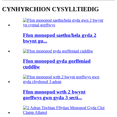
CYNHYRCHION CYSYLLTIEDIG
Ffon monopod saethu/hela gyda 2
bwynt gu...
Ffon monopod gyda gorffeniad
cuddliw
Ffon monopod wrth 2 bwynt
gorffwys gwn gyda 3 secti...