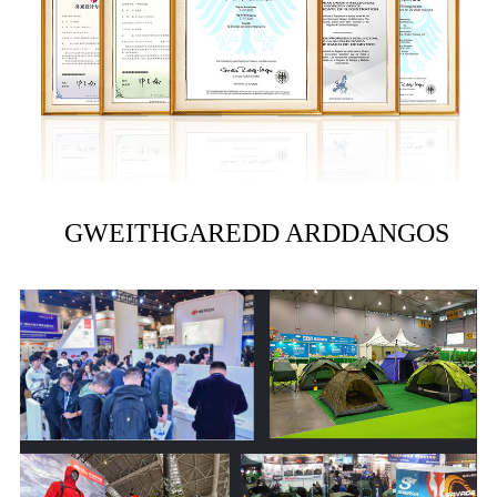
GWEITHGAREDD ARDDANGOS