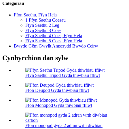
Categorïau
Ffon Saethu, Ffyn Hela
1 Ffyn Saethu Coesau
Ffyn Saethu 2 Leg
Ffyn Saethu 3 Coes
Ffyn Saethu 4 Coes, Ffyn Hela
Ffyn Saethu 5 Coes, Ffyn Hela
Bwydo Gêm Gwyllt Amserydd Bwydo Ceirw
Cynhyrchion dan sylw
Ffyn Saethu Tripod Gyda thiwbiau ffliwt
Ffon Deupod Gyda thiwbiau ffliwt
Ffon Monopod Gyda thiwbiau ffliwt
Ffon monopod gyda 2 adran wrth diwbiau