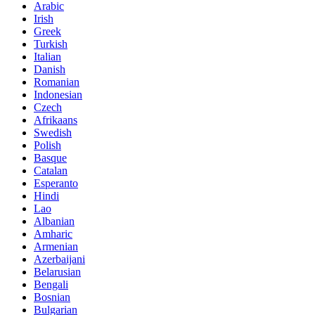
Arabic
Irish
Greek
Turkish
Italian
Danish
Romanian
Indonesian
Czech
Afrikaans
Swedish
Polish
Basque
Catalan
Esperanto
Hindi
Lao
Albanian
Amharic
Armenian
Azerbaijani
Belarusian
Bengali
Bosnian
Bulgarian