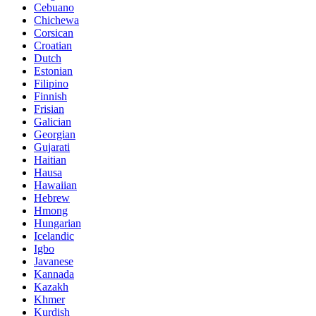
Cebuano
Chichewa
Corsican
Croatian
Dutch
Estonian
Filipino
Finnish
Frisian
Galician
Georgian
Gujarati
Haitian
Hausa
Hawaiian
Hebrew
Hmong
Hungarian
Icelandic
Igbo
Javanese
Kannada
Kazakh
Khmer
Kurdish