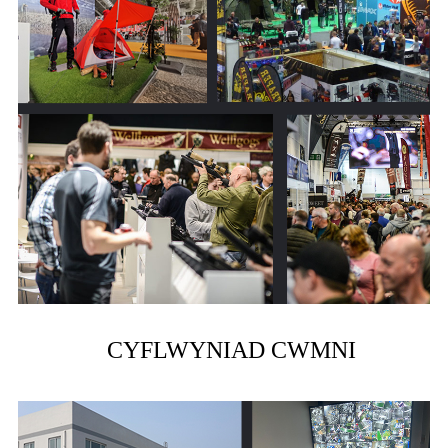
CYFLWYNIAD CWMNI