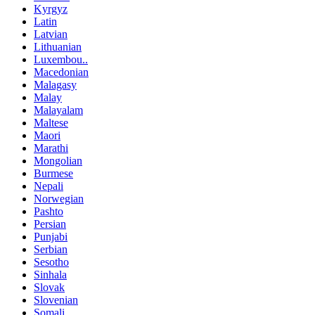
Kyrgyz
Latin
Latvian
Lithuanian
Luxembou..
Macedonian
Malagasy
Malay
Malayalam
Maltese
Maori
Marathi
Mongolian
Burmese
Nepali
Norwegian
Pashto
Persian
Punjabi
Serbian
Sesotho
Sinhala
Slovak
Slovenian
Somali